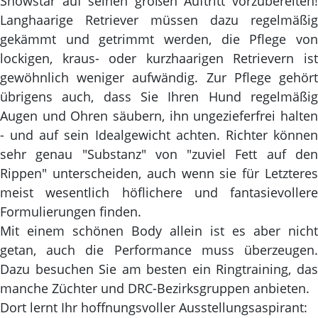
Showstar auf seinen großen Auftritt vorzubereiten!
Langhaarige Retriever müssen dazu regelmäßig
gekämmt und getrimmt werden, die Pflege von
lockigen, kraus- oder kurzhaarigen Retrievern ist
gewöhnlich weniger aufwändig. Zur Pflege gehört
übrigens auch, dass Sie Ihren Hund regelmäßig
Augen und Ohren säubern, ihn ungezieferfrei halten
- und auf sein Idealgewicht achten. Richter können
sehr genau "Substanz" von "zuviel Fett auf den
Rippen" unterscheiden, auch wenn sie für Letzteres
meist wesentlich höflichere und fantasievollere
Formulierungen finden.
Mit einem schönen Body allein ist es aber nicht
getan, auch die Performance muss überzeugen.
Dazu besuchen Sie am besten ein Ringtraining, das
manche Züchter und DRC-Bezirksgruppen anbieten.
Dort lernt Ihr hoffnungsvoller Ausstellungsaspirant: