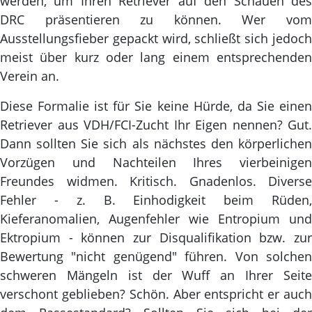
werden, um Ihren Retriever auf den Schauen des
DRC präsentieren zu können. Wer vom
Ausstellungsfieber gepackt wird, schließt sich jedoch
meist über kurz oder lang einem entsprechenden
Verein an.
Diese Formalie ist für Sie keine Hürde, da Sie einen
Retriever aus VDH/FCI-Zucht Ihr Eigen nennen? Gut.
Dann sollten Sie sich als nächstes den körperlichen
Vorzügen und Nachteilen Ihres vierbeinigen
Freundes widmen. Kritisch. Gnadenlos. Diverse
Fehler - z. B. Einhodigkeit beim Rüden,
Kieferanomalien, Augenfehler wie Entropium und
Ektropium - können zur Disqualifikation bzw. zur
Bewertung "nicht genügend" führen. Von solchen
schweren Mängeln ist der Wuff an Ihrer Seite
verschont geblieben? Schön. Aber entspricht er auch