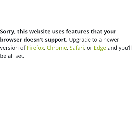
Sorry, this website uses features that your
browser doesn’t support.
Upgrade to a newer
version of
Firefox
,
Chrome
,
Safari
, or
Edge
and you’ll
be all set.