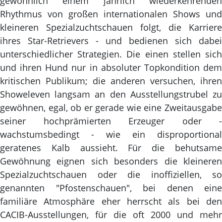
gewöhnlich einem jährlich wiederkehrenden
Rhythmus von großen internationalen Shows und
kleineren Spezialzuchtschauen folgt, die Karriere
ihres Star-Retrievers - und bedienen sich dabei
unterschiedlicher Strategien. Die einen stellen sich
und ihren Hund nur in absoluter Topkondition dem
kritischen Publikum; die anderen versuchen, ihren
Showeleven langsam an den Ausstellungstrubel zu
gewöhnen, egal, ob er gerade wie eine Zweitausgabe
seiner hochprämierten Erzeuger oder -
wachstumsbedingt - wie ein disproportional
geratenes Kalb aussieht. Für die behutsame
Gewöhnung eignen sich besonders die kleineren
Spezialzuchtschauen oder die inoffiziellen, so
genannten "Pfostenschauen", bei denen eine
familiäre Atmosphäre eher herrscht als bei den
CACIB-Ausstellungen, für die oft 2000 und mehr